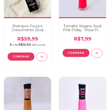
Shampoo Força e
Esmalte Vegano Joud
Crescimento Joud
Pink Friday - Rosa Pink
250ml
Médio 8ml
R$59,99
R$7,99
5
x de
R$12,00
sem juros