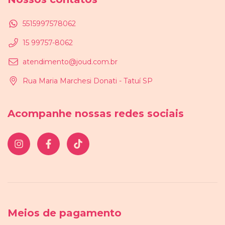
5515997578062
15 99757-8062
atendimento@joud.com.br
Rua Maria Marchesi Donati - Tatuí SP
Acompanhe nossas redes sociais
Meios de pagamento