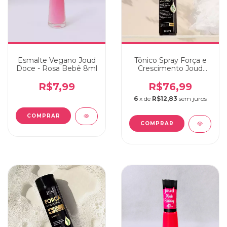
Esmalte Vegano Joud
Tônico Spray Força e
Doce - Rosa Bebê 8ml
Crescimento Joud
100ml
R$7,99
R$76,99
6
x de
R$12,83
sem juros