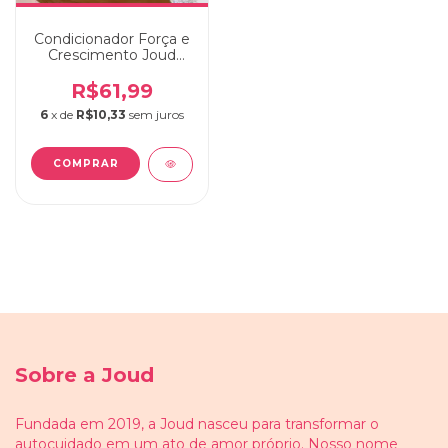
Condicionador Força e
Crescimento Joud
250ml
R$61,99
6
x de
R$10,33
sem juros
Sobre a Joud
Fundada em 2019, a Joud nasceu para transformar o
autocuidado em um ato de amor próprio. Nosso nome