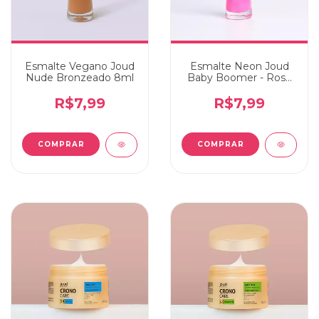
Esmalte Vegano Joud
Esmalte Neon Joud
Nude Bronzeado 8ml
Baby Boomer - Rosa
8ml
R$7,99
R$7,99