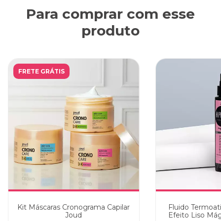
Para comprar com esse
produto
FRETE GRÁTIS
Kit Máscaras Cronograma Capilar
Fluido Termoat
Joud
Efeito Liso Má