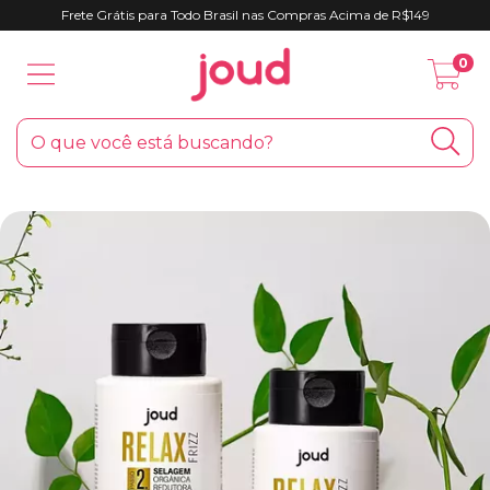
Frete Grátis para Todo Brasil nas Compras Acima de R$149
0