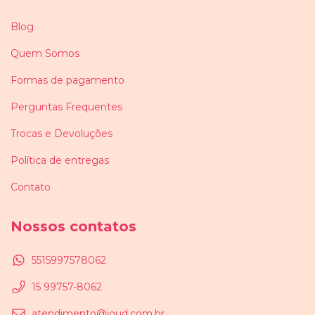
Blog
Quem Somos
Formas de pagamento
Perguntas Frequentes
Trocas e Devoluções
Política de entregas
Contato
Nossos contatos
5515997578062
15 99757-8062
atendimento@joud.com.br