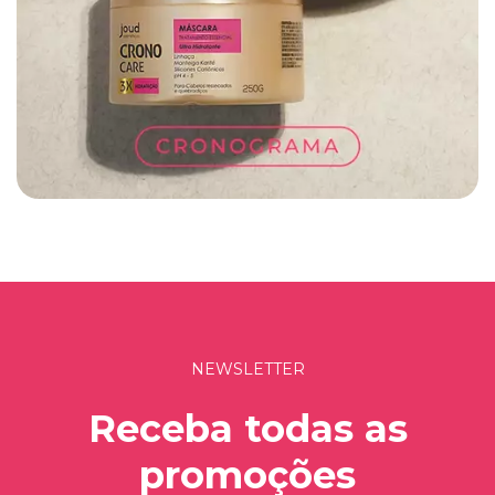
NEWSLETTER
Receba todas as
promoções