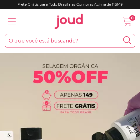
Frete Grátis para Todo Brasil nas Compras Acima de R$149
0