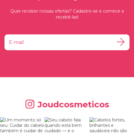
Quer receber nossas ofertas? Cadastre-se e comece a
recebê-las!
Joudcosmeticos